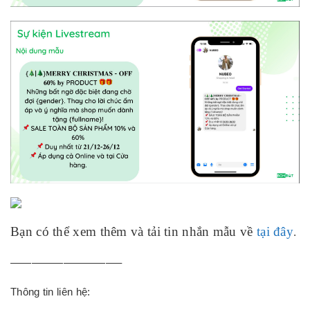
Bạn có thể xem thêm và tải tin nhắn mẫu về
tại đây
.
——————————–
Thông tin liên hệ: