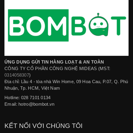
ỨNG DỤNG GỬI TIN HÀNG LOẠT & AN TOÀN
CÔNG TY CỔ PHẦN CÔNG NGHỆ MIDEAS (MST:
0314058307
)
Địa chỉ: Lầu 4 - tòa nhà Win Home, 09 Hoa Cau, P.07, Q. Phú
Nhuận, Tp. HCM, Việt Nam
Hotline: 028 7101 0134
Email:
hotro@bombot.vn
KẾT NỐI VỚI CHÚNG TÔI