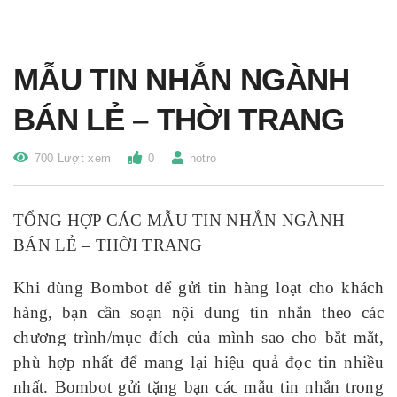
MẪU TIN NHẮN NGÀNH
BÁN LẺ – THỜI TRANG
700 Lượt xem
0
hotro
TỔNG HỢP CÁC MẪU TIN NHẮN NGÀNH
BÁN LẺ – THỜI TRANG
Khi dùng Bombot để gửi tin hàng loạt cho khách
hàng, bạn cần soạn nội dung tin nhắn theo các
chương trình/mục đích của mình sao cho bắt mắt,
phù hợp nhất để mang lại hiệu quả đọc tin nhiều
nhất. Bombot gửi tặng bạn các mẫu tin nhắn trong