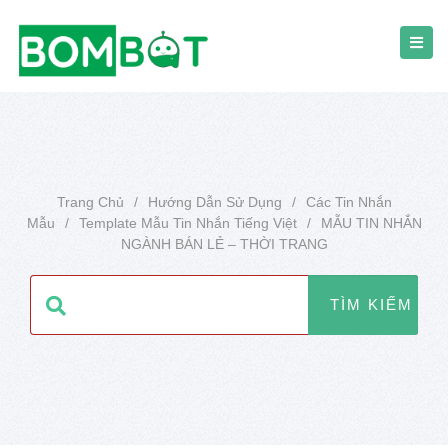
Trang Chủ
/
Hướng Dẫn Sử Dụng
/
Các Tin Nhắn
Mẫu
/
Template Mẫu Tin Nhắn Tiếng Việt
/
MẪU TIN NHẮN
NGÀNH BÁN LẺ – THỜI TRANG