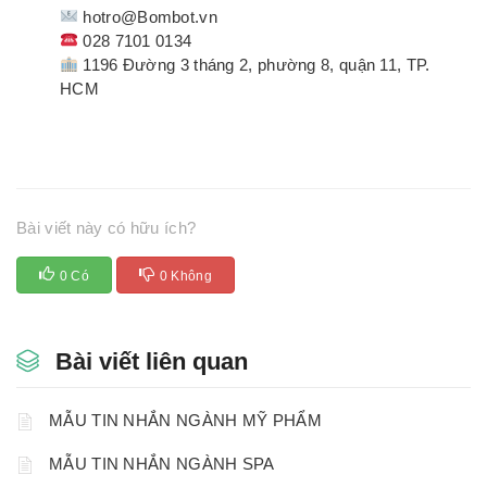
hotro@Bombot.vn
028 7101 0134
1196 Đường 3 tháng 2, phường 8, quận 11, TP.
HCM
Bài viết này có hữu ích?
0 Có
0 Không
Bài viết liên quan
MẪU TIN NHẮN NGÀNH MỸ PHẨM
MẪU TIN NHẮN NGÀNH SPA