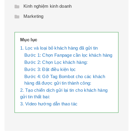
Kinh nghiệm kinh doanh
Marketing
Mục lục
1. Lọc và loại bỏ khách hàng đã gửi tin
Bước 1: Chọn Fanpage cần lọc khách hàng
Bước 2: Chọn Lọc khách hàng:
Bước 3: Đặt điều kiện lọc
Bước 4: Gỡ Tag Bombot cho các khách
hàng đã được gửi tin thành công:
2. Tạo chiến dịch gửi lại tin cho khách hàng
gửi tin thất bại:
3. Video hướng dẫn thao tác