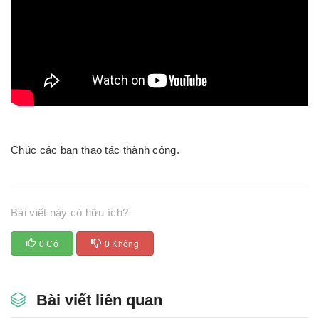
Chúc các bạn thao tác thành công.
Bài viết này có hữu ích?
0 Có
0 Không
Bài viết liên quan