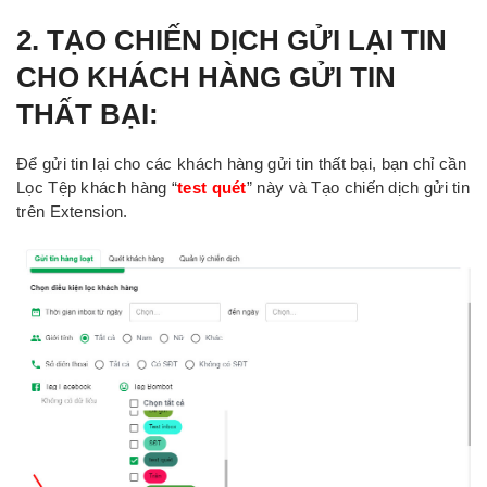
2. TẠO CHIẾN DỊCH GỬI LẠI TIN
CHO KHÁCH HÀNG GỬI TIN
THẤT BẠI:
Để gửi tin lại cho các khách hàng gửi tin thất bại, bạn chỉ cần
Lọc Tệp khách hàng “
test quét
” này và Tạo chiến dịch gửi tin
trên Extension.