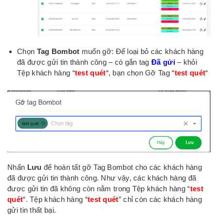
Chọn
Tag Bombot
muốn gỡ: Để loại bỏ các khách hàng
đã được gửi tin thành công – có gắn tag
Đã gửi
– khỏi
Tệp khách hàng “
test quét
“, bạn chọn Gỡ Tag “
test quét
“
Nhấn
Lưu
để hoàn tất gỡ Tag Bombot cho các khách hàng
đã được gửi tin thành công. Như vậy, các khách hàng đã
được gửi tin đã không còn nằm trong Tệp khách hàng “
test
quét
“. Tệp khách hàng “
test quét
” chỉ còn các khách hàng
gửi tin thất bại.