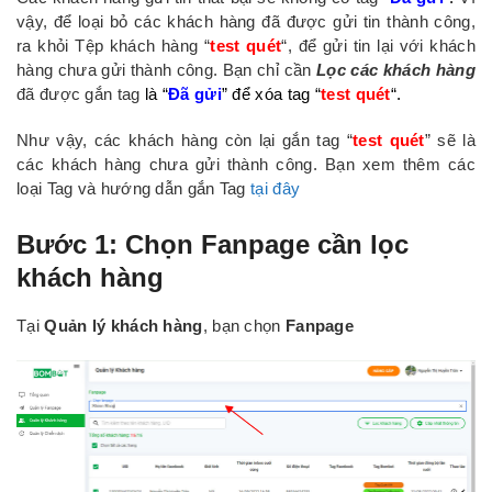
vậy, để loại bỏ các khách hàng đã được gửi tin thành công,
ra khỏi Tệp khách hàng “
test quét
“, để gửi tin lại với khách
hàng chưa gửi thành công. Bạn chỉ cần
Lọc các khách hàng
đã được gắn tag
là “
Đã gửi
” để xóa tag “
test quét
“.
Như vậy, các khách hàng còn lại gắn tag “
test quét
” sẽ là
các khách hàng chưa gửi thành công. Bạn xem thêm các
loại Tag và hướng dẫn gắn Tag
tại đây
Bước 1: Chọn Fanpage cần lọc
khách hàng
Tại
Quản lý khách hàng
, bạn chọn
Fanpage