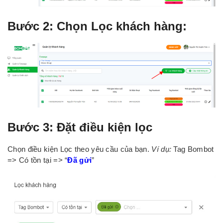
Bước 2:
Chọn
Lọc khách hàng:
Bước 3: Đặt điều kiện lọc
Chọn điều kiện Lọc theo yêu cầu của bạn.
Ví dụ:
Tag Bombot
=> Có tồn tại => “
Đã gửi
”