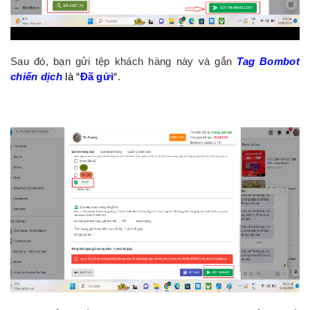
Sau đó, bạn gửi tệp khách hàng này và gắn
Tag Bombot
chiến dịch
là “
Đã gửi
“
.