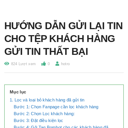
HƯỚNG DẪN GỬI LẠI TIN
CHO TỆP KHÁCH HÀNG
GỬI TIN THẤT BẠI
824 Lượt xem
0
hotro
Mục lục
1. Lọc và loại bỏ khách hàng đã gửi tin
Bước 1: Chọn Fanpage cần lọc khách hàng
Bước 2: Chọn Lọc khách hàng:
Bước 3: Đặt điều kiện lọc
Bước 4: Gỡ Tag Bombot cho các khách hàng đã