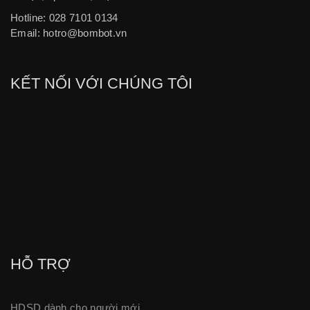
Hotline: 028 7101 0134
Email:
hotro@bombot.vn
KẾT NỐI VỚI CHÚNG TÔI
HỖ TRỢ
HDSD dành cho người mới