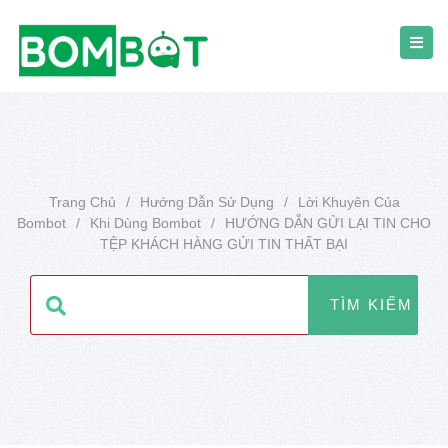
Trang Chủ
/
Hướng Dẫn Sử Dụng
/
Lời Khuyên Của
Bombot
/
Khi Dùng Bombot
/
HƯỚNG DẪN GỬI LẠI TIN CHO
TỆP KHÁCH HÀNG GỬI TIN THẤT BẠI