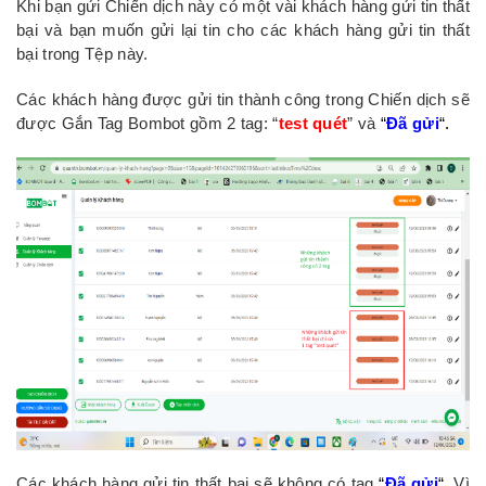
Khi bạn gửi Chiến dịch này có một vài khách hàng gửi tin thất
bại và bạn muốn gửi lại tin cho các khách hàng gửi tin thất
bại trong Tệp này.
Các khách hàng được gửi tin thành công trong Chiến dịch sẽ
được Gắn Tag Bombot gồm 2 tag: “
test quét
” và
“
Đã gửi
“.
Các khách hàng gửi tin thất bại sẽ không có tag
“
Đã gửi
“.
Vì