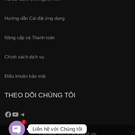
Hướng dẫn Cài đặt ứng dụng
Nâng cấp và Thanh
toán
Chính sách dịch vụ
Điều khoản bảo mật
THEO DÕI CHÚNG TÔI
2
Liên hệ với Chúng tôi
Copyright 2021 © BOMBOT.VN