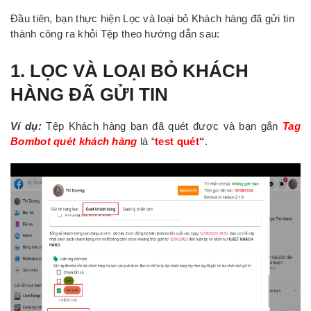
Đầu tiên, bạn thực hiện Lọc và loại bỏ Khách hàng đã gửi tin
thành công ra khỏi Tệp theo hướng dẫn sau:
1. LỌC VÀ LOẠI BỎ KHÁCH
HÀNG ĐÃ GỬI TIN
Ví dụ:
Tệp Khách hàng bạn đã quét được và bạn gắn
Tag
Bombot quét khách hàng
là “
test quét
“
.